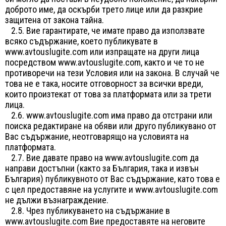
доброто име, да оскърби трето лице или да разкрие
защитена от закона тайна.
2.5. Вие гарантирате, че имате право да използвате
всяко съдържание, което публикувате в
www.avtouslugite.com или изпращате на други лица
посредством www.avtouslugite.com, както и че то не
противоречи на тези Условия или на закона. В случай че
това не е така, носите отговорност за всички вреди,
които произтекат от това за платформата или за трети
лица.
2.6. www.avtouslugite.com има право да отстрани или
поиска редактиране на обяви или друго публикувано от
Вас съдържание, неотговарящо на условията на
платформата.
2.7. Вие давате право на www.avtouslugite.com да
направи достъпни (както за България, така и извън
България) публикувното от Вас съдържание, като това е
с цел предоставяне на услугите и www.avtouslugite.com
не дължи възнаграждение.
2.8. Чрез публикуването на съдържание в
www.avtouslugite.com Вие предоставяте на неговите