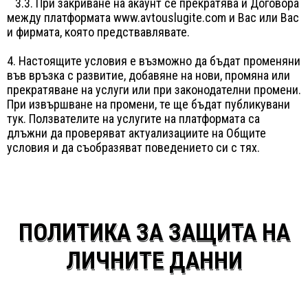
3.3. При закриване на акаунт се прекратява и Договора
между платформата www.avtouslugite.com и Вас или Вас
и фирмата, която предствавлявате.
4. Настоящите условия е възможно да бъдат променяни
във връзка с развитие, добавяне на нови, промяна или
прекратяване на услуги или при законодателни промени.
При извършване на промени, те ще бъдат публикувани
тук. Ползвателите на услугите на платформата са
длъжни да проверяват актуализациите на Общите
условия и да съобразяват поведението си с тях.
ПОЛИТИКА ЗА ЗАЩИТА НА
ЛИЧНИТЕ ДАННИ