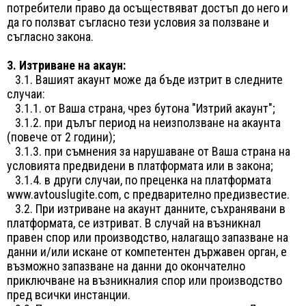
потребители право да осъществяват достъп до него и
да го ползват съгласно тези условия за ползване и
съгласно закона.
3. Изтриване на акаун:
3.1. Вашият акаунт може да бъде изтрит в следните
случаи:
3.1.1. от Ваша страна, чрез бутона "Изтрий акаунт";
3.1.2. при дълъг период на неизползване на акаунта
(повече от 2 години);
3.1.3. при съмнения за нарушаване от Ваша страна на
условията предвидени в платформата или в закона;
3.1.4. в други случаи, по преценка на платформата
www.avtouslugite.com, с предварително предизвестие.
3.2. При изтриване на акаунт данните, съхранявани в
платформата, се изтриват. В случай на възникнал
правен спор или производство, налагащо запазване на
данни и/или искане от компетентен държавен орган, е
възможно запазване на данни до окончателно
приключване на възникналия спор или производство
пред всички инстанции.