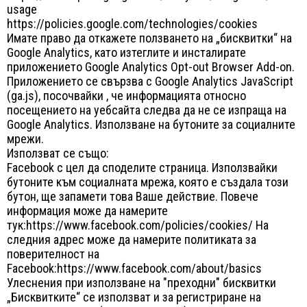
usage
https://policies.google.com/technologies/cookies
Имате право да откажете ползването на „бисквитки“ на
Google Analytics, като изтеглите и инсталирате
приложението Google Analytics Opt-out Browser Add-on.
Приложението се свързва с Google Analytics JavaScript
(ga.js), посочвайки , че информацията относно
посещението на уебсайта следва да не се изпраща на
Google Analytics. Използване на бутоните за социалните
мрежи.
Използват се също:
Facebook с цел да споделите страница. Използвайки
бутоните към социалната мрежа, която е създала този
бутон, ще запамети това Ваше действие. Повече
информация може да намерите
тук:https://www.facebook.com/policies/cookies/ На
следния адрес може да намерите политиката за
поверителност на
Facebook:https://www.facebook.com/about/basics
Улеснения при използване на "преходни" бисквитки
„Бисквитките“ се използват и за регистриране на