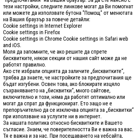
тези настройки, следните линкове могат да Ви помогнат
или можете да използвате бутона "Помощ" от менютата
на Вашия браузър за повече детайли:
Cookie settings in Internet Explorer
Cookie settings in Firefox
Cookie settings in Chrome Cookie settings in Safari web
and iOS.
Моля да запомните, че ако решите да спрете
бисквитките, някои секции от нашия сайт може да не
работят правилно.
Ако сте избрали опцията да заличите „бисквитките“,
трябва да знаете, че настройките за предпочитания ще
бъдат изгубени. Освен това, ако блокирате изцяло
съхраняването на „бисквитки“, много сайтове,
включително и този, няма да работят оптимално или
могат да спрат да функционират. Ето защо не е
препоръчително да се изключва опцията за „бисквитки“
при използване на услугите ни в интернет.
За нашата политика относно бисквитките и Вашето
съгласие. Знаем, че поверителността Ви е важна за вас.
Тя е важна и за нас. При посещаването на уебсайта,